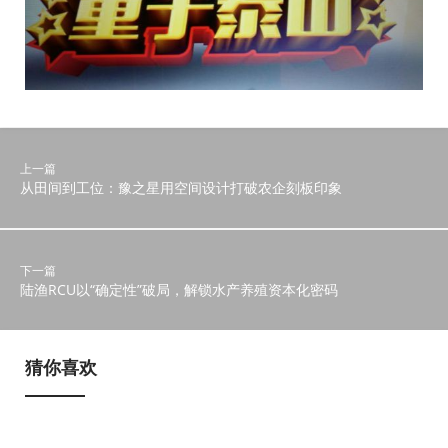
上一篇
从田间到工位：豫之星用空间设计打破农企刻板印象
下一篇
陆渔RCU以“确定性”破局，解锁水产养殖资本化密码
猜你喜欢