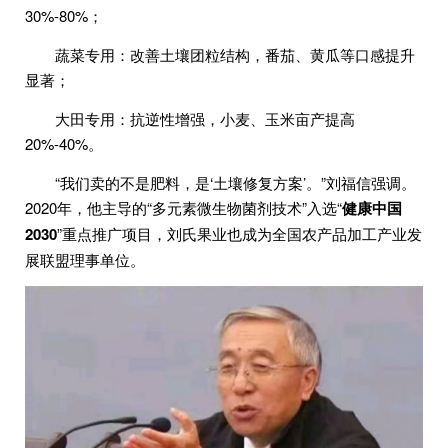
30%-80%；
蔬菜专用：改善土壤团粒结构，番茄、黄瓜等口感提升
显著；
大田专用：抗逆性增强，小麦、玉米亩产提高
20%-40%。
“我们卖的不是肥料，是‘土壤修复方案’。”刘福信强调。
2020年，他主导的“多元素微生物菌剂技术”入选“
健康中国
2030
”重点推广项目，刘氏果业也成为全国农产品加工产业发
展联盟理事单位。