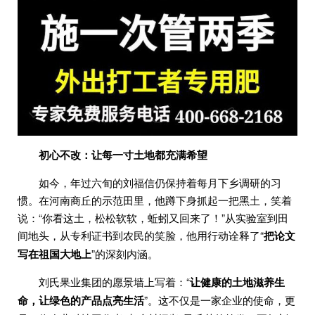
初心不改：让每一寸土地都充满希望
如今，年过六旬的刘福信仍保持着每月下乡调研的习
惯。在河南商丘的示范田里，他蹲下身抓起一把黑土，笑着
说：“你看这土，松松软软，蚯蚓又回来了！”从实验室到田
间地头，从专利证书到农民的笑脸，他用行动诠释了“
把论文
写在祖国大地上
”的深刻内涵。
刘氏果业集团的愿景墙上写着：“
让健康的土地滋养生
命，让绿色的产品点亮生活
”。这不仅是一家企业的使命，更