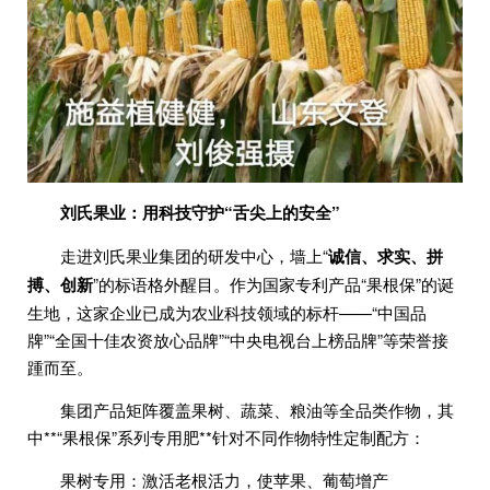
刘氏果业：用科技守护“舌尖上的安全”
走进刘氏果业集团的研发中心，墙上“
诚信、求实、拼
搏、创新
”的标语格外醒目。作为国家专利产品“果根保”的诞
生地，这家企业已成为农业科技领域的标杆——“中国品
牌”“全国十佳农资放心品牌”“中央电视台上榜品牌”等荣誉接
踵而至。
集团产品矩阵覆盖果树、蔬菜、粮油等全品类作物，其
中**“果根保”系列专用肥**针对不同作物特性定制配方：
果树专用：激活老根活力，使苹果、葡萄增产