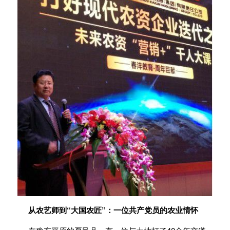
从农艺师到“大国农匠”：一位共产党员的农业情怀