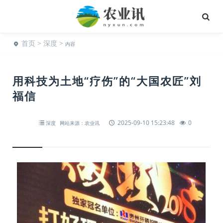
首页
>
深度
>
内容
用科技为土地“疗伤”的“大国农匠”刘
福信
2025-09-10 15:23:48
0
深度
网站来源：农业讯