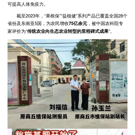
可提高人体免疫力。
截至2023年，“果根保”“益植健”系列产品已覆盖全国28个
省份及东南亚5国，为农民增收
75亿余元
，被中国农科院专
家评价为“
传统农业向生态农业转型的里程碑式成果
”。