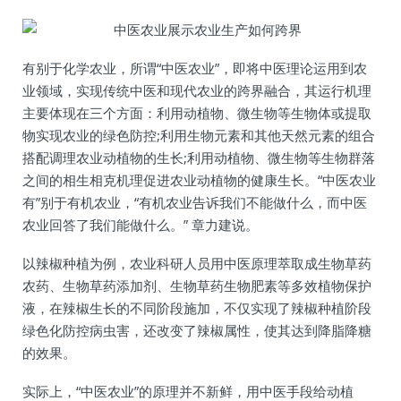
有别于化学农业，所谓“中医农业”，即将中医理论运用到农
业领域，实现传统中医和现代农业的跨界融合，其运行机理
主要体现在三个方面：利用动植物、微生物等生物体或提取
物实现农业的绿色防控;利用生物元素和其他天然元素的组合
搭配调理农业动植物的生长;利用动植物、微生物等生物群落
之间的相生相克机理促进农业动植物的健康生长。“中医农业
有”别于有机农业，“有机农业告诉我们不能做什么，而中医
农业回答了我们能做什么。” 章力建说。
以辣椒种植为例，农业科研人员用中医原理萃取成生物草药
农药、生物草药添加剂、生物草药生物肥素等多效植物保护
液，在辣椒生长的不同阶段施加，不仅实现了辣椒种植阶段
绿色化防控病虫害，还改变了辣椒属性，使其达到降脂降糖
的效果。
实际上，“中医农业”的原理并不新鲜，用中医手段给动植