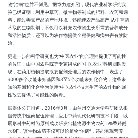
物“治病”也并不鲜见。据章力建介绍，现代农业科学研究实
验已经证明：利用中草药、微生物等制成的肥料、农药和饲
料，能改善农产品的产地环境，还能使农产品高产;从中草药
萃取的生物制剂，不仅可以补充农作物生长所需的营养成分
和活性物质，还可以为农作物提供全程保健和病虫害有效防
治。
更进一步的科学研究也为“中医农业”的合理性提供了可能性
的佐证，由中国农科院等专家组成的“中医农业”科研团队发
现，在药用植物提取液复配剂处理后的农作物中，表达了
3000多个功能未知基因和3至5个功能未知化合物，这些未
知的基因和化合物为使用“中医农业”技术生产的农作物的属
性改变提供了可能性的解释。
据媒体公开报道，2016年3月，由兰州交通大学科研团队根
据传统中医药配伍原理，应用中药现代化研制技术手段，以
唇形科中药材为原料成功研发出植物源生物农药“5%香芹酚
水剂”，该生物农药不仅可以给植物“治病”，还能实现营养、