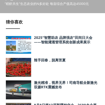
“稻虾共生”生态农业的N多好处 每亩综合产值高达45000元
猜你喜欢
2025“智慧助农 品牌强农”田间日大会
——智能灌溉管理系统创新成果展示
辣手回春，脱离苦夏
激光精准，视界无界！司南导航全新激光
双摄RTK震撼发布