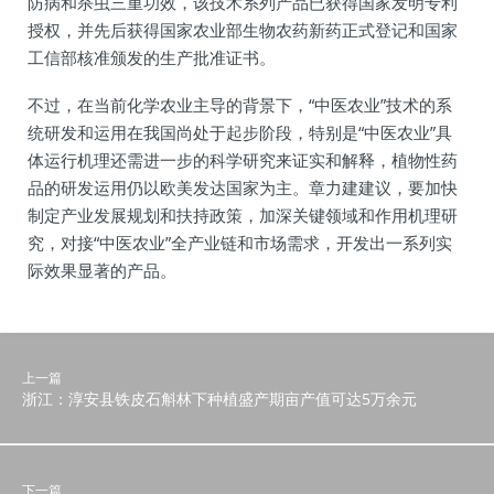
防病和杀虫三重功效，该技术系列产品已获得国家发明专利
授权，并先后获得国家农业部生物农药新药正式登记和国家
工信部核准颁发的生产批准证书。
不过，在当前化学农业主导的背景下，“中医农业”技术的系
统研发和运用在我国尚处于起步阶段，特别是“中医农业”具
体运行机理还需进一步的科学研究来证实和解释，植物性药
品的研发运用仍以欧美发达国家为主。章力建建议，要加快
制定产业发展规划和扶持政策，加深关键领域和作用机理研
究，对接“中医农业”全产业链和市场需求，开发出一系列实
际效果显著的产品。
上一篇
浙江：淳安县铁皮石斛林下种植盛产期亩产值可达5万余元
下一篇