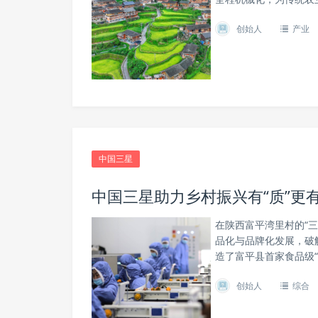
创始人
产业
中国三星
中国三星助力乡村振兴有“质”更有
在陕西富平湾里村的“
品化与品牌化发展，破
造了富平县首家食品级“
创始人
综合