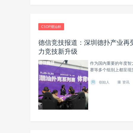
CSOP潮汕杯
德信竞技报道：深圳德扑产业再受
力竞技新升级
作为国内重要的年度智
赛等多个组别上都呈现
创始人
资讯