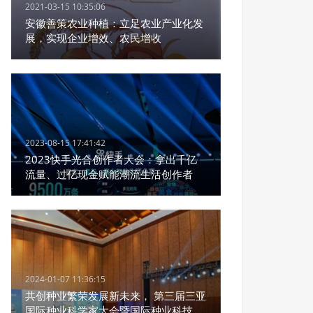
2021-03-15 10:35:06
安徽善策农业种植：立足农业产业化发
展，实现企业增效、农民增收
2023-08-15 17:41:42
2023快手光合创作者大会：拿出千亿
流量、过亿现金赋能潮流生活创作者
2024-01-07 11:36:15
共创种业繁荣发展新未来， 第三届三亚
国际种业科学家大会暨国际种业科技博