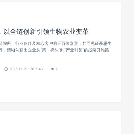
，以全链创新引领生物农业变革
研院所、行业伙伴及核心客户逾三百位嘉宾，共同见证慕恩生
，清晰勾勒出企业从“第一梯队”到“产业引领”的战略升维路
2025-11-21 18:05:43
2