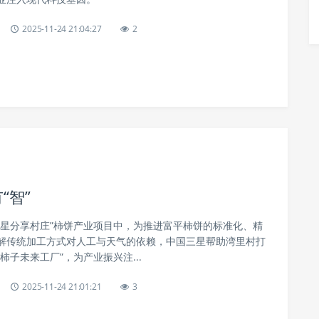
2025-11-24 21:04:27
2
“智”
三星分享村庄”柿饼产业项目中，为推进富平柿饼的标准化、精
解传统加工方式对人工与天气的依赖，中国三星帮助湾里村打
柿子未来工厂”，为产业振兴注...
2025-11-24 21:01:21
3