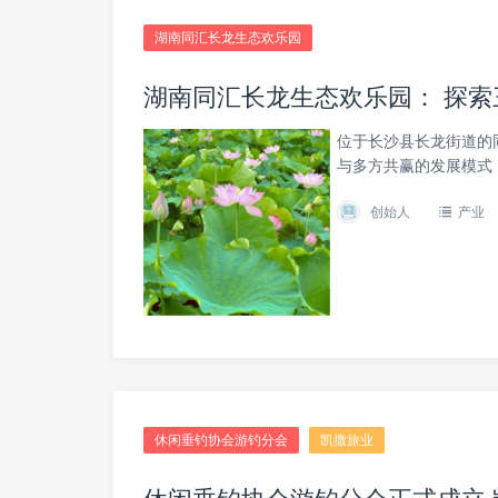
湖南同汇长龙生态欢乐园
湖南同汇长龙生态欢乐园： 探
位于长沙县长龙街道的
与多方共赢的发展模式
创始人
产业
休闲垂钓协会游钓分会
凯撒旅业