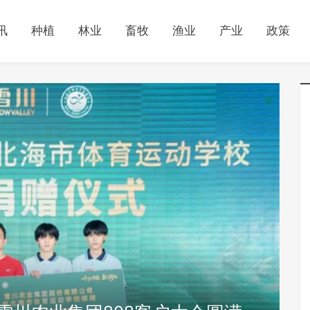
讯
种植
林业
畜牧
渔业
产业
政策