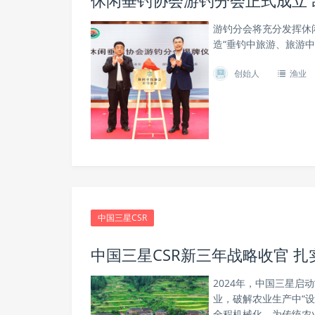
休闲垂钓协会游钓分会正式成立
游钓分会将充分发挥休
造“垂钓中旅游、旅游中
创始人
渔业
中国三星CSR
中国三星CSR新三年战略收官 
2024年，中国三星启
业，破解农业生产中“
全程机械化，为传统农