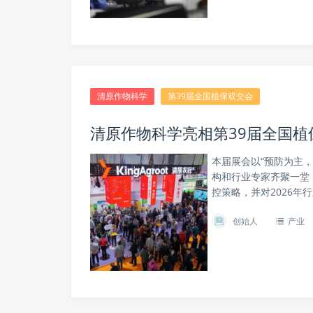
清原作物科学
第39届全国植保双交会
清原作物科学亮相第39届全国
本届展会以“预防为主
构和行业专家齐聚一堂
控策略，并对2026年行
创始人
产业