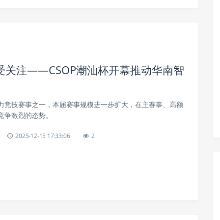
关注——CSOP潮汕杯开幕推动华南智
力竞技赛事之一，本届赛事规模进一步扩大，在主赛事、高额
竞争激烈的态势。
2025-12-15 17:33:06
2