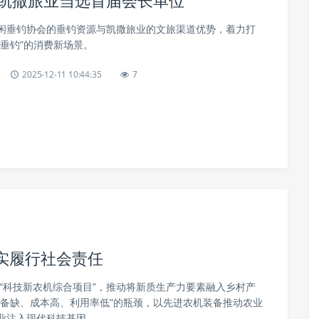
 凯撒旅业当选首届会长单位
闲垂钓协会的垂钓资源与凯撒旅业的文旅渠道优势，着力打
垂钓”的消费新场景。
2025-12-11 10:44:35
7
扎实履行社会责任
动“科技新农机综合项目”，推动将新质生产力要素融入乡村产
设备缺、成本高、利用率低”的瓶颈，以先进农机装备推动农业
业注入现代科技基因。