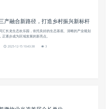
索三产融合新路径，打造乡村振兴新标杆
同汇长龙生态欢乐园，依托良好的生态基底、清晰的产业规划
，正逐步成为区域发展的新亮点。
2025-12-15 10:43:38
3