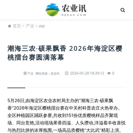
首页
>
产业
>
内容
潮海三农·硕果飘香 2026年海淀区樱
桃擂台赛圆满落幕
2026-05-28 18:39:12
0
产业
网站来源：农业讯
5月26日,由海淀区农业农村局主办的“潮海三农·硕果飘
香”2026年海淀区樱桃擂台赛在中关村科普农庄火热举办。
全区种植园区踊跃参赛,共收到151份优质樱桃样品齐聚现
场、同台竞艳,活动现场果香四溢、人头攒动,洋溢着丰收喜悦
与热烈比拼的浓厚氛围,一场高品质樱桃“大比武”精彩上演。