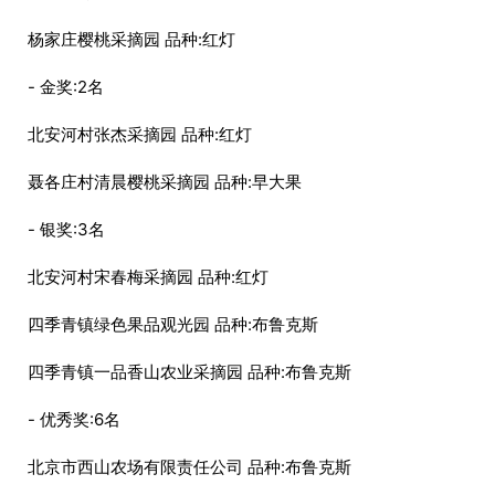
杨家庄樱桃采摘园 品种:红灯
- 金奖:2名
北安河村张杰采摘园 品种:红灯
聂各庄村清晨樱桃采摘园 品种:早大果
- 银奖:3名
北安河村宋春梅采摘园 品种:红灯
四季青镇绿色果品观光园 品种:布鲁克斯
四季青镇一品香山农业采摘园 品种:布鲁克斯
- 优秀奖:6名
北京市西山农场有限责任公司 品种:布鲁克斯