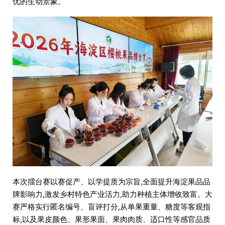
优的生动景象。
本次擂台赛以赛促产、以学提质为宗旨,全面提升海淀果品品
牌影响力,激发乡村特色产业活力,助力种植主体增收致富。大
赛严格实行匿名编号、盲评打分,从单果重量、糖度等客观指
标,以及果皮颜色、果形果面、果肉肉质、适口性等感官品质