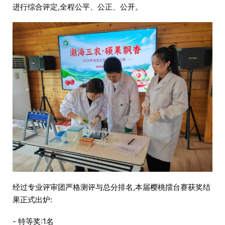
进行综合评定,全程公平、公正、公开。
经过专业评审团严格测评与总分排名,本届樱桃擂台赛获奖结
果正式出炉:
- 特等奖:1名