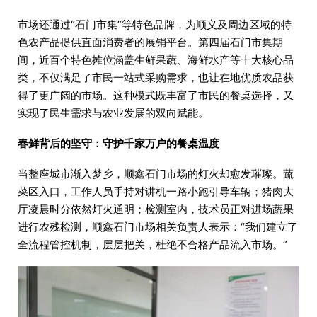
市场还通过“石门市集”等特色品牌，为顺义及周边区域的特
色农产品提供直面消费者的展销平台。第四届石门市集期
间，近百个特色摊位涵盖生鲜果蔬、海鲜水产等十大核心品
类，不仅满足了市民一站式采购需求，也让在地优质农品获
得了更广阔的市场。这种模式既丰富了市民的餐桌选择，又
实现了民生需求与农业发展的双向赋能。
春鲜背后的坚守：守护千家万户的餐桌温度
当整座城市渐入梦乡，顺鑫石门市场的灯火却愈发璀璨。蔬
菜区入口，工作人员手持对讲机一路小跑引导车辆；猪肉大
厅凌晨时分依然灯火通明；检测室内，技术员正对进场蔬果
进行农残检测，顺鑫石门市场相关负责人表示：“我们建立了
全流程管控机制，层层把关，杜绝不合格产品流入市场。”