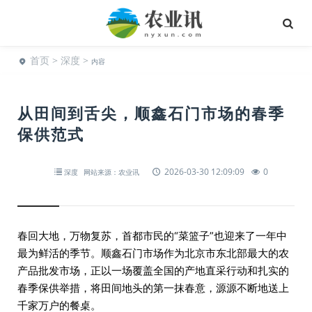
首页
>
深度
>
内容
从田间到舌尖，顺鑫石门市场的春季
保供范式
2026-03-30 12:09:09
0
深度
网站来源：农业讯
春回大地，万物复苏，首都市民的“菜篮子”也迎来了一年中
最为鲜活的季节。顺鑫石门市场作为北京市东北部最大的农
产品批发市场，正以一场覆盖全国的产地直采行动和扎实的
春季保供举措，将田间地头的第一抹春意，源源不断地送上
千家万户的餐桌。