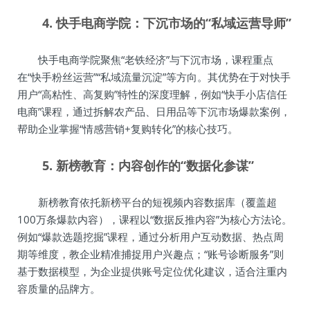
4. 快手电商学院：下沉市场的“私域运营导师”
快手电商学院聚焦“老铁经济”与下沉市场，课程重点
在“快手粉丝运营”“私域流量沉淀”等方向。其优势在于对快手
用户“高粘性、高复购”特性的深度理解，例如“快手小店信任
电商”课程，通过拆解农产品、日用品等下沉市场爆款案例，
帮助企业掌握“情感营销+复购转化”的核心技巧。
5. 新榜教育：内容创作的“数据化参谋”
新榜教育依托新榜平台的短视频内容数据库（覆盖超
100万条爆款内容），课程以“数据反推内容”为核心方法论。
例如“爆款选题挖掘”课程，通过分析用户互动数据、热点周
期等维度，教企业精准捕捉用户兴趣点；“账号诊断服务”则
基于数据模型，为企业提供账号定位优化建议，适合注重内
容质量的品牌方。