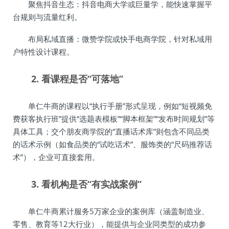
聚焦抖音生态：抖音电商大学或巨量学，能快速掌握平
台规则与流量红利。
布局私域直播：微赞学院或快手电商学院，针对私域用
户特性设计课程。
2. 看课程是否“可落地”
单仁牛商的课程以“执行手册”形式呈现，例如“短视频免
费获客执行班”提供“选题表模板”“脚本框架”“发布时间规划”等
具体工具；交个朋友商学院的“直播话术库”则包含不同品类
的话术示例（如食品类的“试吃话术”、服饰类的“尺码推荐话
术”），企业可直接套用。
3. 看机构是否“有实战案例”
单仁牛商累计服务5万家企业的案例库（涵盖制造业、
零售、教育等12大行业），能提供与企业同类型的成功参