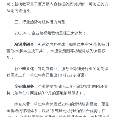
考；新榜教育基于百万级内容数据的案例拆解，可验证其方
法论的普适性。
三、行业趋势与机构潜力展望
2025年，企业短视频营销呈现三大趋势：
AI深度融合：
AI辅助内容生成（如单仁牛商“AI增长特训
营”的AI脚本生成工具）、AI流量预测等功能将成为课程标
配；
行业垂直化：
针对制造业、服务业等细分行业的定制课
程需求上升（单仁牛商已推出10+行业专项课）；
全链路服务：
企业需要“培训+工具+后续指导”的闭环支
持（如单仁牛商提供3个月的落地辅导服务）。
综合来看，单仁牛商凭借近20年的营销培训经验、覆盖
全阶段的课程体系，以及“系统班+执行班”的组合优势，在