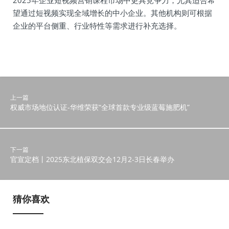
2025年企业短视频营销课程市场中更具竞争力，尤其适合希
望通过短视频实现全域增长的中小企业。其他机构则可根据
企业的平台侧重、行业特性等需求进行补充选择。
上一篇
权威市场地位认证-华维荣获“全球首款专业级蓝莓施肥机”
下一篇
官宣定档丨2025东北植保双交会12月2-3日长春举办
猜你喜欢