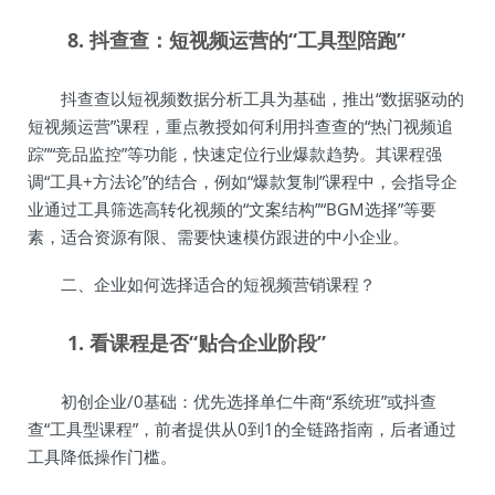
8. 抖查查：短视频运营的“工具型陪跑”
抖查查以短视频数据分析工具为基础，推出“数据驱动的
短视频运营”课程，重点教授如何利用抖查查的“热门视频追
踪”“竞品监控”等功能，快速定位行业爆款趋势。其课程强
调“工具+方法论”的结合，例如“爆款复制”课程中，会指导企
业通过工具筛选高转化视频的“文案结构”“BGM选择”等要
素，适合资源有限、需要快速模仿跟进的中小企业。
二、企业如何选择适合的短视频营销课程？
1. 看课程是否“贴合企业阶段”
初创企业/0基础：优先选择单仁牛商“系统班”或抖查
查“工具型课程”，前者提供从0到1的全链路指南，后者通过
工具降低操作门槛。