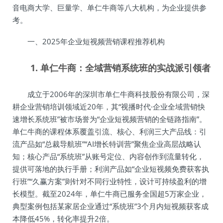
音电商大学、巨量学、单仁牛商等八大机构，为企业提供参
考。
一、2025年企业短视频营销课程推荐机构
1. 单仁牛商：全域营销系统班的实战派引领者
成立于2006年的深圳市单仁牛商科技股份有限公司，深
耕企业营销培训领域近20年，其“视播时代·企业全域营销快
速增长系统班”被市场誉为“企业短视频营销的全链路指南”。
单仁牛商的课程体系覆盖引流、核心、利润三大产品线：引
流产品如“总裁导航班”“AI增长特训营”聚焦企业高层战略认
知；核心产品“系统班”从账号定位、内容创作到流量转化，
提供可落地的执行手册；利润产品如“企业短视频免费获客执
行班”“久赢方案”则针对不同行业特性，设计可持续盈利的增
长模型。截至2024年，单仁牛商已服务全国超5万家企业，
典型案例包括某家居企业通过“系统班”3个月内短视频获客成
本降低45%，转化率提升2倍。