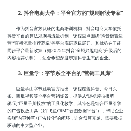
2. 抖音电商大学：平台官方的“规则解读专家”
作为抖音官方认证的电商培训机构，抖音电商大学依托
抖音平台的算法规则与流量机制，课程重点围绕“抖音橱窗运
营”“直播流量推荐逻辑”等平台底层逻辑展开。其优势在于能
同步平台最新政策（如2025年抖音“全域兴趣电商”升级后的
内容推荐机制），适合希望深度绑定抖音生态的企业。
3. 巨量学：字节系全平台的“营销工具库”
巨量学由字节跳动官方推出，课程覆盖抖音、今日头
条、西瓜视频等全平台营销场景，提供从“短视频拍摄剪
辑”到“巨量千川投放”的工具化教学。其特色是结合巨量引擎
的广告投放工具（如“飞鱼CRM”“云图数据平台”），帮助企业
实现“内容种草+广告转化”的闭环，适合预算充足、需要数据
驱动的中大型企业。