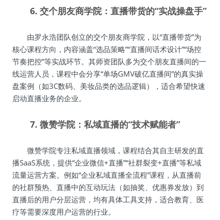
6. 交个朋友商学院：直播带货的“实战操盘手”
由罗永浩团队创立的交个朋友商学院，以“直播带货”为
核心课程方向，内容涵盖“选品策略”“直播间话术设计”“场控
节奏把控”等实战环节。其师资团队多为交个朋友直播间的一
线运营人员，课程中会分享“单场GMV破亿直播间”的真实操
盘案例（如3C数码、美妆品类的选品逻辑），适合希望快速
启动直播业务的企业。
7. 微赞学院：私域直播的“技术赋能者”
微赞学院专注私域直播领域，课程结合其自主研发的直
播SaaS系统，提供“企业微信+直播”“社群裂变+直播”等私域
流量运营方案。例如“企业私域直播全流程”课程，从直播前
的社群预热、直播中的互动玩法（如抽奖、优惠券发放）到
直播后的用户分层运营，均有具体工具支持，适合教育、医
疗等需要深度用户运营的行业。