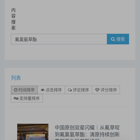
内
容
搜
索
搜索
列表
时间排序
点击排序
评论排序
评分排序
支持量排序
​中国原创双星闪耀｜从氟草啶
到氟氯氨草酯：清原持续创新