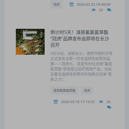
2026-03-22 19:49:09
冠虎
33
倒计时5天！清原氟氯氨草酯
“冠虎”品牌发布会即将在长沙
召开
3月20日，湖南长沙，清原作物科学将
正式发布全新一代非选择性除草剂品
牌——冠虎®。 这是专利化合物“氟氯
氨草酯”获批登记后的首款产品，也标
志着非选择性除草剂市场再次迎来“革
新之力”。
清原氟氯氨草酯
冠虎
2026-03-15 17:13:02
26