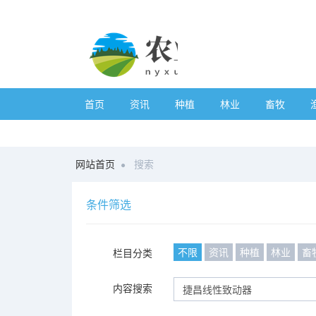
首页
资讯
种植
林业
畜牧
网站首页
搜索
条件筛选
不限
资讯
种植
林业
畜
栏目分类
内容搜索