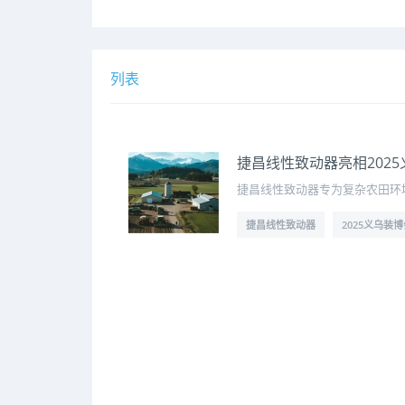
列表
捷昌线性致动器亮相202
捷昌线性致动器专为复杂农田环
捷昌线性致动器
2025义乌装